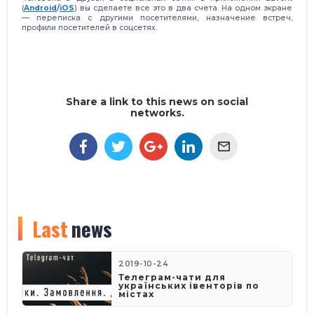
(
Android
/
iOS
) вы сделаете все это в два счета. На одном экране
— переписка с другими посетителями, назначение встреч,
профили посетителей в соцсетях.
Share a link to this news on social
networks.
Last
news
2019-10-24
Телеграм-чати для
українських івенторів по
містах