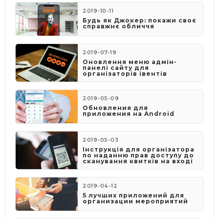
2019-10-11
Будь як Джокер: покажи своє
справжнє обличчя
2019-07-19
Оновлення меню адмін-
панелі сайту для
організаторів івентів
2019-05-09
​Обновления для
приложения на Android
2019-05-03
​Інструкція для організатора
по наданню прав доступу до
сканування квитків на вході
2019-04-12
5 лучших приложений для
организации мероприятий