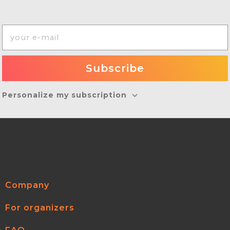
Personalize my subscription
Company
For organizers