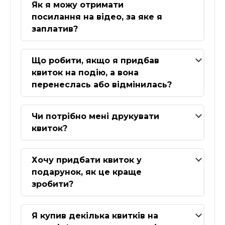
Як я можу отримати
посилання на відео, за яке я
заплатив?
Що робити, якщо я придбав
квиток на подію, а вона
перенеслась або відмінилась?
Чи потрібно мені друкувати
квиток?
Хочу придбати квиток у
подарунок, як це краще
зробити?
Я купив декілька квитків на