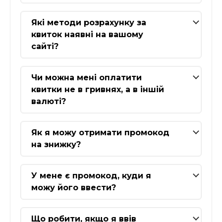
Які методи розрахунку за
квиток наявні на вашому
сайті?
Чи можна мені оплатити
квитки не в гривнях, а в іншій
валюті?
Як я можу отримати промокод
на знижку?
У мене є промокод, куди я
можу його ввести?
Що робити, якщо я ввів