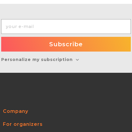
Personalize my subscription
Company
For organizers