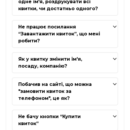
одне ім'я, роздрукувати всі
квитки, чи достатньо одного?
Не працює посилання
“Завантажити квиток”, що мені
робити?
Як у квитку змінити ім'я,
посаду, компанію?
Побачив на сайті, що можна
"замовити квиток за
телефоном", це як?
Не бачу кнопки “Купити
квиток”