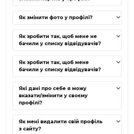
Як змінити фото у профілі?
Як зробити так, щоб мене не
бачили у списку відвідувачів?
Як зробити так, щоб мене
бачили у списку відвідувачів?
Які дані про себе я можу
вказати/змінити у своєму
профілі?
Як мені видалити свій профіль
з сайту?