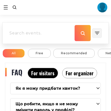
All
Free
Recommended
Ne
FAQ
For visitors
For organizer
Як я можу придбати квиток?
Що робити, якщо я не можу
змінити пароль у профілі?