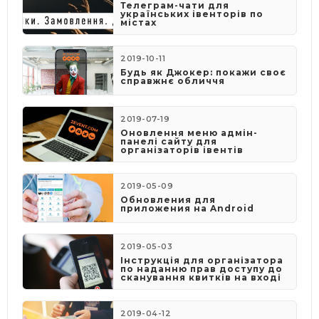
Телеграм-чати для
українських івенторів по
містах
2019-10-11
Будь як Джокер: покажи своє
справжнє обличчя
2019-07-19
Оновлення меню адмін-
панелі сайту для
організаторів івентів
2019-05-09
​Обновления для
приложения на Android
2019-05-03
​Інструкція для організатора
по наданню прав доступу до
сканування квитків на вході
2019-04-12