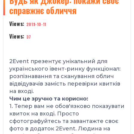
Будь як Джокер: покажи своє
справжнє обличчя
Views:
2019-10-11
Views:
37
2Event презентує унікальний
для
українського івент-ринку
функціонал:
розпізнавання та сканування облич
відвідувачів замість перевірки квитків
на вході.
Чим це зручно та корисно:
1. Тепер вам не обов'язково показувати
квиток на вході. Просто
cфотографуйтесь та завантажте своє
фото в додаток 2Event. Людина на