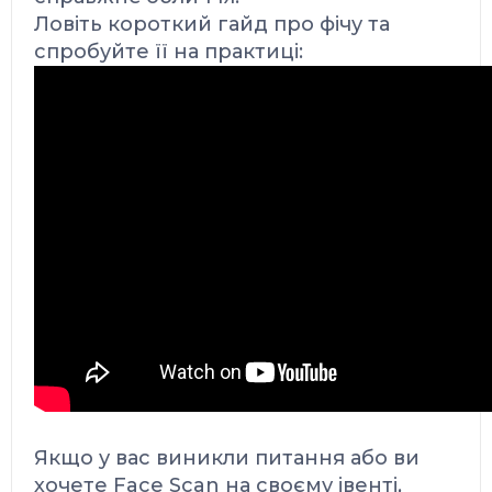
Ловіть короткий гайд про фічу та
спробуйте її на практиці:
Якщо у вас виникли питання або ви
хочете Face Scan на своєму івенті,