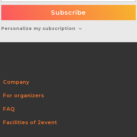
Personalize my subscription
Company
For organizers
FAQ
Facilities of 2event