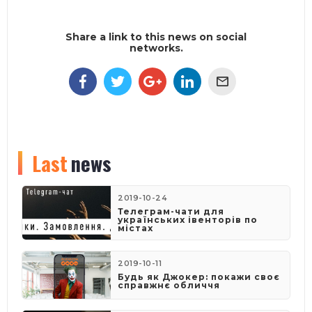
Share a link to this news on social
networks.
Last
news
2019-10-24
Телеграм-чати для
українських івенторів по
містах
2019-10-11
Будь як Джокер: покажи своє
справжнє обличчя