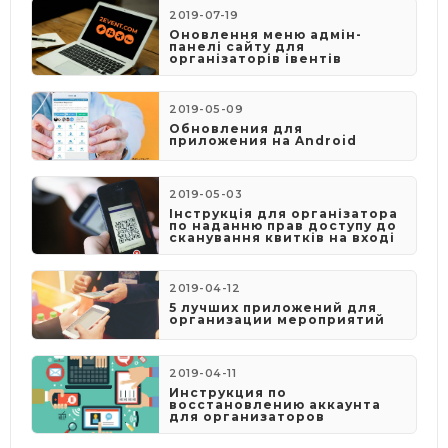
2019-07-19
Оновлення меню адмін-
панелі сайту для
організаторів івентів
2019-05-09
​Обновления для
приложения на Android
2019-05-03
​Інструкція для організатора
по наданню прав доступу до
сканування квитків на вході
2019-04-12
5 лучших приложений для
организации мероприятий
2019-04-11
Инструкция по
восстановлению аккаунта
для организаторов